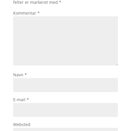
felter er markeret med
*
Kommentar
*
Navn
*
E-mail
*
Websted