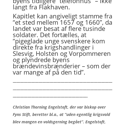
byens tidligere “telefonhus” – ikke
langt fra Flakhaven.
Kapitlet kan angiveligt stamme fra
“et sted mellem 1657 og 1660”, da
landet var besat af flere tusinde
soldater. Det fortælles, at
“pigeglade unge svenskere kom
direkte fra krigshandlinger i
Slesvig, Holsten og Vorpommeren
og plyndrede byens
brændevinsbrænderier – som der
var mange af på den tid”.
———————————————————————————
———————————————————————————
————————————————————-
Christian Thorning Engelstoft, der var biskop over
Fyns Stift, beretter bl.a., at ”uden egentlig krigsvold
blev mangen en voldsgerning begået”. Engelstoft,