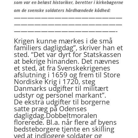
som var en belæst historiker, beretter i kirkebøgerne
om de svenske
soldaters
hårdhændede kådhed:
————————————————
————————————————
———————————————-
Krigen kunne mærkes i de små
familiers dagligdag”, skriver han et
sted. “Det var dyrt for Statskassen
at bekrige hinanden. Det nævnes
et sted, at fra Svenskekrigenes
afslutning i 1659 og frem til Store
Nordiske Krig i 1720, steg
Danmarks udgifter til militært
udstyr og personel markant”.
De ekstra udgifter til borgerne
satte præg på Odenses
dagligdag.Dobbeltmoralen
florerede. Bl.a. når flere af byens
bedsteborgere tjente en skilling
ved at indlogere soldater og