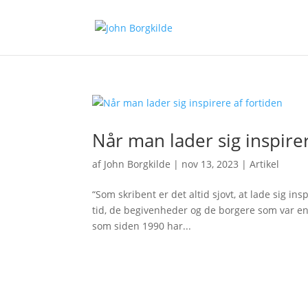
Når man lader sig inspirer
af
John Borgkilde
|
nov 13, 2023
|
Artikel
“Som skribent er det altid sjovt, at lade sig in
tid, de begivenheder og de borgere som var eng
som siden 1990 har...