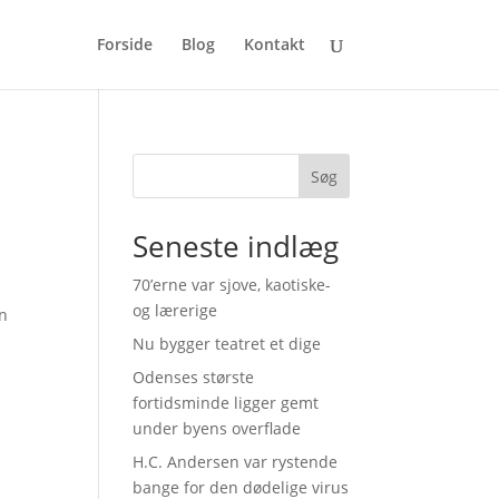
Forside
Blog
Kontakt
Søg
Seneste indlæg
70’erne var sjove, kaotiske-
og lærerige
en
,
Nu bygger teatret et dige
Odenses største
fortidsminde ligger gemt
under byens overflade
H.C. Andersen var rystende
bange for den dødelige virus