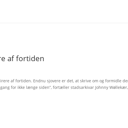
e af fortiden
spirere af fortiden. Endnu sjovere er det, at skrive om og formidle d
ang for ikke længe siden”, fortæller stadsarkivar Johnny Wøllekær