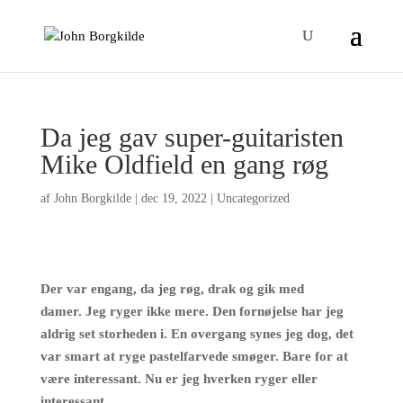
Da jeg gav super-guitaristen
Mike Oldfield en gang røg
af
John Borgkilde
|
dec 19, 2022
|
Uncategorized
Der var engang, da jeg røg, drak og gik med
damer. Jeg ryger ikke mere. Den fornøjelse har jeg
aldrig set storheden i. En overgang synes jeg dog, det
var smart at ryge pastelfarvede smøger. Bare for at
være interessant. Nu er jeg hverken ryger eller
interessant.