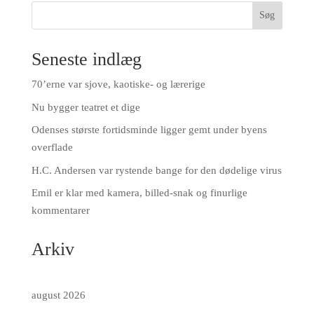
Søg
Seneste indlæg
70’erne var sjove, kaotiske- og lærerige
Nu bygger teatret et dige
Odenses største fortidsminde ligger gemt under byens
overflade
H.C. Andersen var rystende bange for den dødelige virus
Emil er klar med kamera, billed-snak og finurlige
kommentarer
Arkiv
august 2026