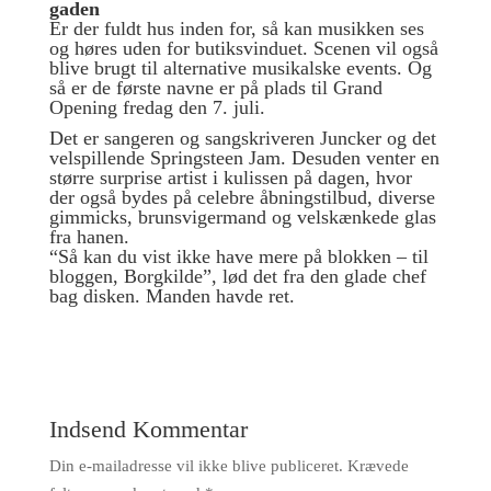
gaden
Er der fuldt hus inden for, så kan musikken ses
og høres uden for butiksvinduet. Scenen vil også
blive brugt til alternative musikalske events. Og
så er de første navne er på plads til Grand
Opening fredag den 7. juli.
Det er sangeren og sangskriveren Juncker og det
velspillende Springsteen Jam. Desuden venter en
større surprise artist i kulissen på dagen, hvor
der også bydes på celebre åbningstilbud, diverse
gimmicks, brunsvigermand og velskænkede glas
fra hanen.
“Så kan du vist ikke have mere på blokken – til
bloggen, Borgkilde”, lød det fra den glade chef
bag disken. Manden havde ret.
Indsend Kommentar
Din e-mailadresse vil ikke blive publiceret.
Krævede