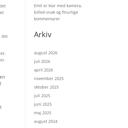
Emil er klar med kamera,
det
billed-snak og finurlige
Det
kommentarer
v
Arkiv
 det
august 2026
et.
er.
juli 2026
april 2026
 en
november 2025
t
oktober 2025
juli 2025
juni 2025
t
maj 2025
august 2024