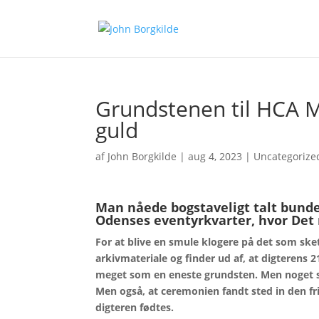
Grundstenen til HCA M
guld
af
John Borgkilde
|
aug 4, 2023
|
Uncategorize
Man nåede bogstaveligt talt bunde
Odenses eventyrkvarter, hvor Det 
For at blive en smule klogere på det som
ske
arkivmateriale og finder ud af, at digterens
meget som en eneste grundsten. Men noget s
Men også, at ceremonien fandt sted in den fri
digteren fødtes.