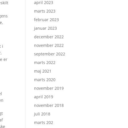
april 2023
skilt
marts 2023
gens
februar 2023
e,
januar 2023
december 2022
november 2022
 i
r,
september 2022
e er
marts 2022
maj 2021
marts 2020
november 2019
el
april 2019
en
november 2018
gt
juli 2018
af
marts 202
ske