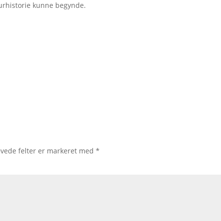
turhistorie kunne begynde.
vede felter er markeret med
*