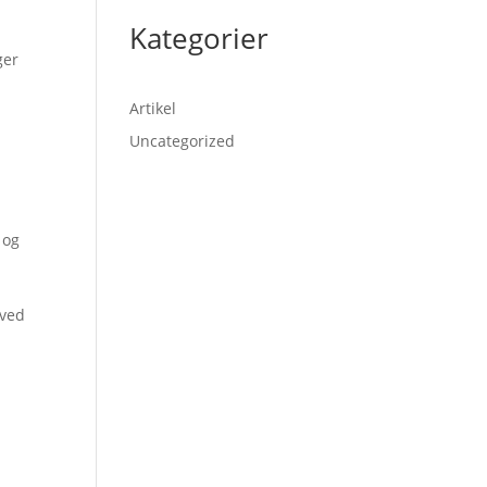
Kategorier
ger
Artikel
Uncategorized
 og
 ved