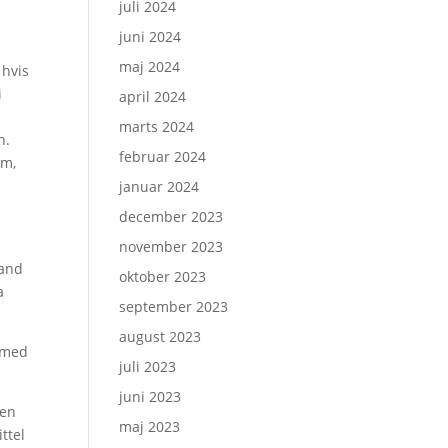
juli 2024
juni 2024
maj 2024
 hvis
i
april 2024
marts 2024
n.
februar 2024
am,
januar 2024
december 2023
november 2023
mand
oktober 2023
a
september 2023
august 2023
t med
juli 2023
juni 2023
 en
maj 2023
ttel