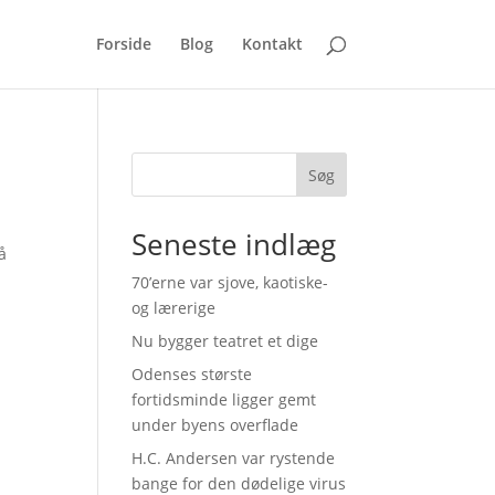
Forside
Blog
Kontakt
Søg
Seneste indlæg
å
70’erne var sjove, kaotiske-
og lærerige
Nu bygger teatret et dige
Odenses største
fortidsminde ligger gemt
under byens overflade
H.C. Andersen var rystende
bange for den dødelige virus