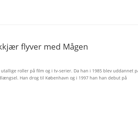
kkjær flyver med Mågen
tallige roller på film og i tv-serier. Da han i 1985 blev uddannet p
udlængsel. Han drog til København og i 1997 han han debut på