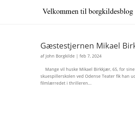
Gæstestjernen Mikael Bir
af
John Borgkilde
|
feb 7, 2024
Mange vil huske Mikael Birkkjær, 65, for sine u
skuespillerskolen ved Odense Teater fik han 
filmlærredet i thrilleren...